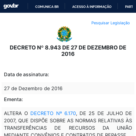
COMUNICA BR
ACESSO À INFORMAÇÃO
PARTI
IR
Pesquisar Legislação
PARA
O
CONTEÚDO
DECRETO Nº 8.943 DE 27 DE DEZEMBRO DE
2016
Data de assinatura:
27 de Dezembro de 2016
Ementa:
ALTERA O
DECRETO Nº 6.170
, DE 25 DE JULHO DE
2007, QUE DISPÕE SOBRE AS NORMAS RELATIVAS ÀS
TRANSFERÊNCIAS DE RECURSOS DA UNIÃO
MEDIANTE CONVÊNIOS E CONTRATOS DE REPASSE.