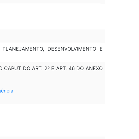
O PLANEJAMENTO, DESENVOLVIMENTO E
 DO CAPUT DO ART. 2º E ART. 46 DO ANEXO
gência