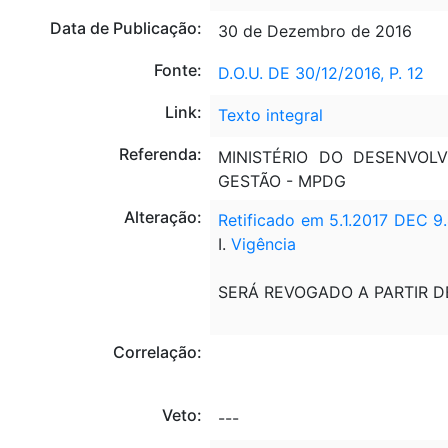
Data de Publicação:
30 de Dezembro de 2016
Fonte:
D.O.U. DE 30/12/2016, P. 12
Link:
Texto integral
Referenda:
MINISTÉRIO DO DESENVOL
GESTÃO - MPDG
Alteração:
Retificado em 5.1.2017
DEC 9
I.
Vigência
SERÁ REVOGADO A PARTIR D
Correlação:
Veto:
---