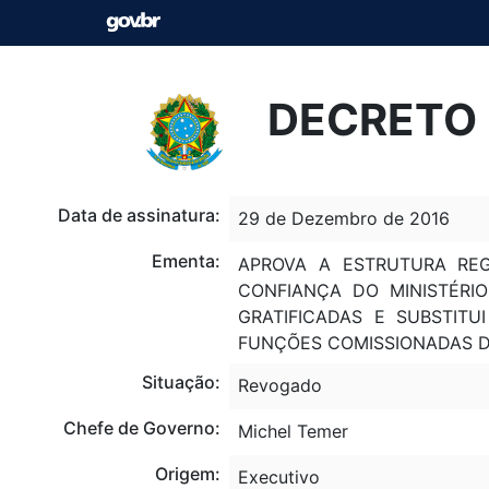
DECRETO 
Data de assinatura:
29 de Dezembro de 2016
Ementa:
APROVA A ESTRUTURA RE
CONFIANÇA DO MINISTÉRI
GRATIFICADAS E SUBSTIT
FUNÇÕES COMISSIONADAS D
Situação:
Revogado
Chefe de Governo:
Michel Temer
Origem:
Executivo