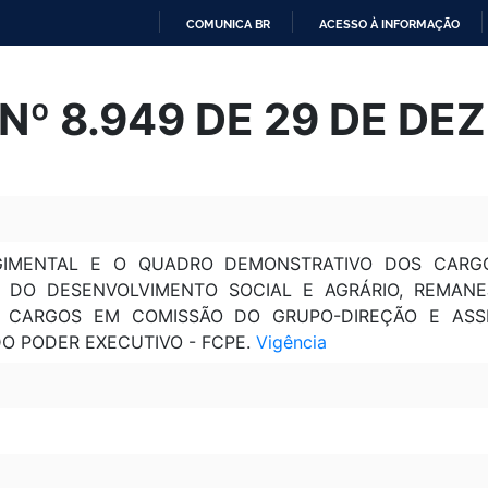
COMUNICA BR
ACESSO À INFORMAÇÃO
IR
PARA
Nº 8.949 DE 29 DE DE
O
CONTEÚDO
GIMENTAL E O QUADRO DEMONSTRATIVO DOS CARG
O DO DESENVOLVIMENTO SOCIAL E AGRÁRIO, REMA
UI CARGOS EM COMISSÃO DO GRUPO-DIREÇÃO E AS
O PODER EXECUTIVO - FCPE.
Vigência