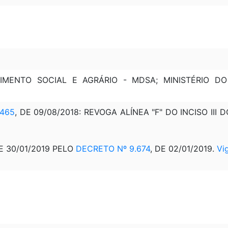
VIMENTO SOCIAL E AGRÁRIO - MDSA; MINISTÉRIO D
.465
, DE 09/08/2018: REVOGA ALÍNEA "F" DO INCISO III
E 30/01/2019 PELO
DECRETO Nº 9.674
, DE 02/01/2019.
Vi