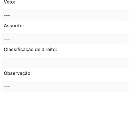
Veto:
---
Assunto:
---
Classificação de direito:
---
Observação:
---