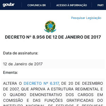
COMUNICA BR
ACESSO À INFORMAÇÃO
PARTI
IR
Pesquisar Legislação
PARA
O
CONTEÚDO
DECRETO Nº 8.956 DE 12 DE JANEIRO DE 2017
Data de assinatura:
12 de Janeiro de 2017
Ementa:
ALTERA O
DECRETO Nº 6.317
, DE 20 DE DEZEMBRO
DE 2007, QUE APROVA A ESTRUTURA REGIMENTAL E
O QUADRO DEMONSTRATIVO DOS CARGOS EM
COMISSÃO E DAS FUNÇÕES GRATIFICADAS DO
INSTITUTO NACIONAL DE ESTUDOS E PESQUISAS