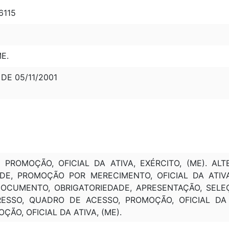
6115
E.
, DE 05/11/2001
 PROMOÇÃO, OFICIAL DA ATIVA, EXÉRCITO, (ME). AL
E, PROMOÇÃO POR MERECIMENTO, OFICIAL DA ATIVA, 
DOCUMENTO, OBRIGATORIEDADE, APRESENTAÇÃO, SELEÇ
GRESSO, QUADRO DE ACESSO, PROMOÇÃO, OFICIAL DA 
ÃO, OFICIAL DA ATIVA, (ME).