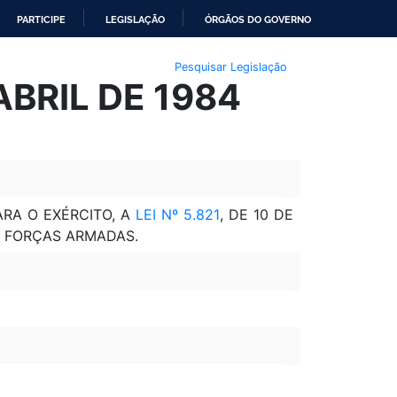
PARTICIPE
LEGISLAÇÃO
ÓRGÃOS DO GOVERNO
Pesquisar Legislação
ABRIL DE 1984
ARA O EXÉRCITO, A
LEI Nº 5.821
, DE 10 DE
S FORÇAS ARMADAS.