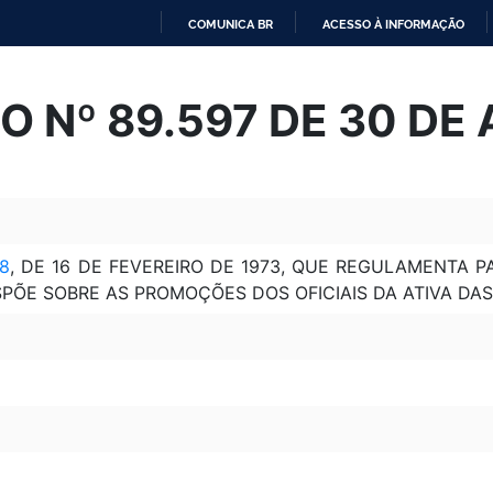
COMUNICA BR
ACESSO À INFORMAÇÃO
IR
PARA
 Nº 89.597 DE 30 DE 
O
CONTEÚDO
48
, DE 16 DE FEVEREIRO DE 1973, QUE REGULAMENTA P
SPÕE SOBRE AS PROMOÇÕES DOS OFICIAIS DA ATIVA DA