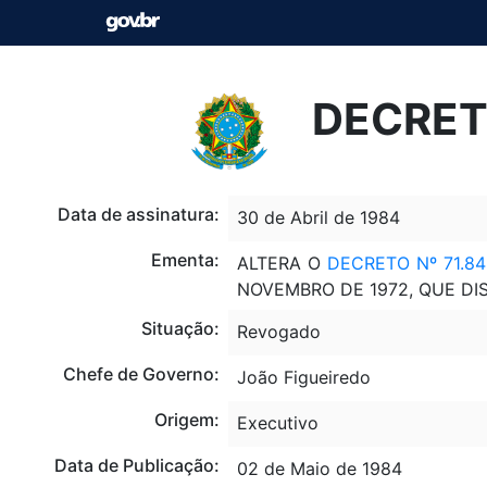
DECRETO
Data de assinatura:
30 de Abril de 1984
Ementa:
ALTERA O
DECRETO Nº 71.8
NOVEMBRO DE 1972, QUE DI
Situação:
Revogado
Chefe de Governo:
João Figueiredo
Origem:
Executivo
Data de Publicação:
02 de Maio de 1984