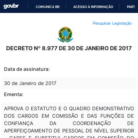
COMUNICA BR
ACESSO À INFORMAÇÃO
PARTI
IR
Pesquisar Legislação
PARA
O
CONTEÚDO
DECRETO Nº 8.977 DE 30 DE JANEIRO DE 2017
Data de assinatura:
30 de Janeiro de 2017
Ementa:
APROVA O ESTATUTO E O QUADRO DEMONSTRATIVO
DOS CARGOS EM COMISSÃO E DAS FUNÇÕES DE
CONFIANÇA DA COORDENAÇÃO DE
APERFEIÇOAMENTO DE PESSOAL DE NÍVEL SUPERIOR
- CAPES E SUBSTITUI CARGOS EM COMISSÃO DO