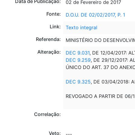
Data de Publicação:
02 de Fevereiro de 2017
Fonte:
D.O.U. DE 02/02/2017, P. 1
Link:
Texto integral
Referenda:
MINISTÉRIO DO DESENVOLVI
Alteração:
DEC 9.031
, DE 12/04/2017: A
DEC 9.259
, DE 29/12/2017: 
ÚNICO DO ART. 37 DO ANEXO 
DEC 9.325
, DE 03/04/2018: 
REVOGADO A PARTIR DE 06/
Correlação:
Veto:
---