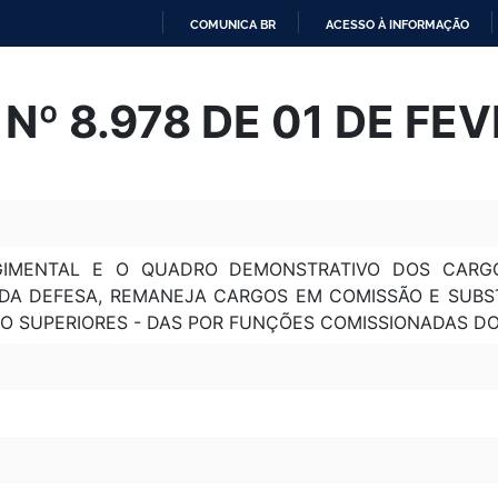
COMUNICA BR
ACESSO À INFORMAÇÃO
IR
PARA
Nº 8.978 DE 01 DE FEV
O
CONTEÚDO
GIMENTAL E O QUADRO DEMONSTRATIVO DOS CARG
 DA DEFESA, REMANEJA CARGOS EM COMISSÃO E SUBS
 SUPERIORES - DAS POR FUNÇÕES COMISSIONADAS DO