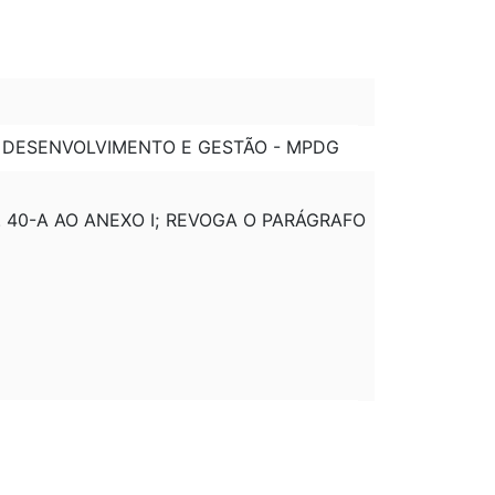
, DESENVOLVIMENTO E GESTÃO - MPDG
RT. 40-A AO ANEXO I; REVOGA O PARÁGRAFO