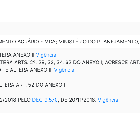
MENTO AGRÁRIO - MDA; MINISTÉRIO DO PLANEJAMENTO
LTERA ANEXO II
Vigência
ALTERA ARTS. 2º, 28, 32, 34, 62 DO ANEXO I; ACRESCE A
I E ALTERA ANEXO II.
Vigência
ALTERA ART. 52 DO ANEXO I
12/2018 PELO
DEC 9.570
, DE 20/11/2018.
Vigência