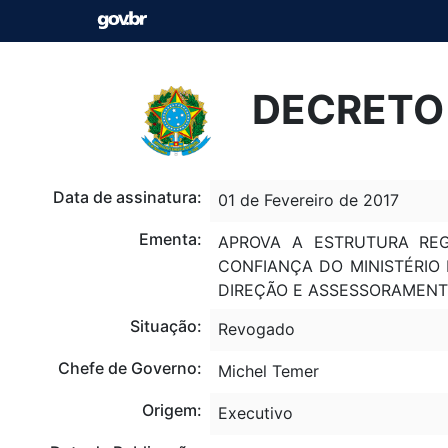
DECRETO 
Data de assinatura:
01 de Fevereiro de 2017
Ementa:
APROVA A ESTRUTURA RE
CONFIANÇA DO MINISTÉRIO
DIREÇÃO E ASSESSORAMENTO
Situação:
Revogado
Chefe de Governo:
Michel Temer
Origem:
Executivo