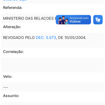
Referenda:
MINISTERIO DAS RELACOES EXTERIORES - MRE
Alteração:
REVOGADO PELO
DEC. 5.073
, DE 10/05/2004.
Correlação:
Veto:
---
Assunto: