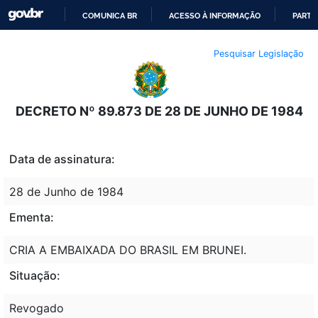
COMUNICA BR
ACESSO À INFORMAÇÃO
PARTI
IR
Pesquisar Legislação
PARA
O
CONTEÚDO
DECRETO Nº 89.873 DE 28 DE JUNHO DE 1984
Data de assinatura:
28 de Junho de 1984
Ementa:
CRIA A EMBAIXADA DO BRASIL EM BRUNEI.
Situação:
Revogado