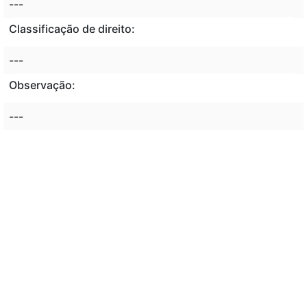
---
Classificação de direito:
---
Observação:
---