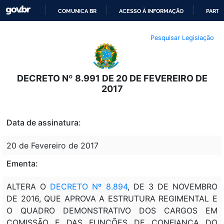
COMUNICA BR
ACESSO À INFORMAÇÃO
PARTI
IR
Pesquisar Legislação
PARA
O
CONTEÚDO
DECRETO Nº 8.991 DE 20 DE FEVEREIRO DE
2017
Data de assinatura:
20 de Fevereiro de 2017
Ementa:
ALTERA O
DECRETO Nº 8.894
, DE 3 DE NOVEMBRO
DE 2016, QUE APROVA A ESTRUTURA REGIMENTAL E
O QUADRO DEMONSTRATIVO DOS CARGOS EM
COMISSÃO E DAS FUNÇÕES DE CONFIANÇA DO