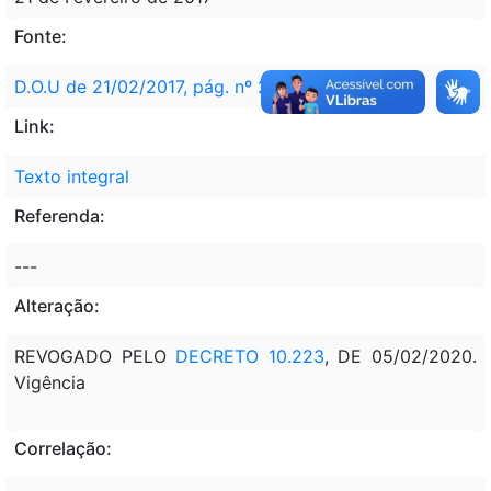
Fonte:
D.O.U de 21/02/2017, pág. nº 2
Link:
Texto integral
Referenda:
---
Alteração:
REVOGADO PELO
DECRETO 10.223
, DE 05/02/2020.
Vigência
Correlação: