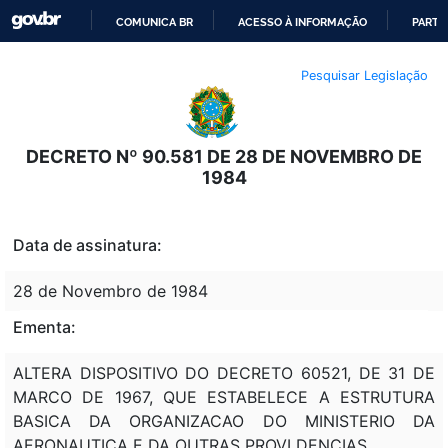
COMUNICA BR
ACESSO À INFORMAÇÃO
PARTI
IR
Pesquisar Legislação
PARA
O
CONTEÚDO
DECRETO Nº 90.581 DE 28 DE NOVEMBRO DE
1984
Data de assinatura:
28 de Novembro de 1984
Ementa:
ALTERA DISPOSITIVO DO DECRETO 60521, DE 31 DE
MARCO DE 1967, QUE ESTABELECE A ESTRUTURA
BASICA DA ORGANIZACAO DO MINISTERIO DA
AERONAUTICA E DA OUTRAS PROVI DENCIAS.