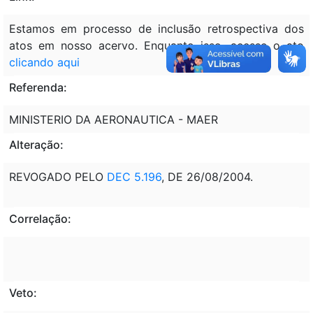
Estamos em processo de inclusão retrospectiva dos
atos em nosso acervo. Enquanto isso, acesse o ato
clicando aqui
Referenda:
MINISTERIO DA AERONAUTICA - MAER
Alteração:
REVOGADO PELO
DEC 5.196
, DE 26/08/2004.
Correlação:
Veto: