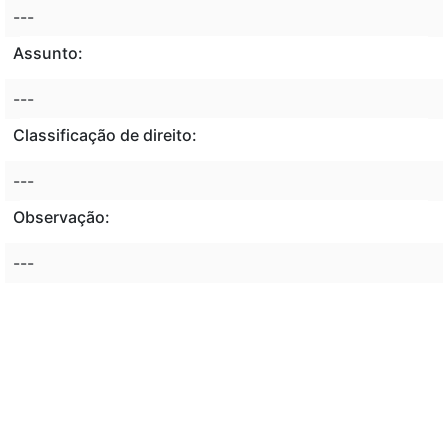
---
Assunto:
---
Classificação de direito:
---
Observação:
---