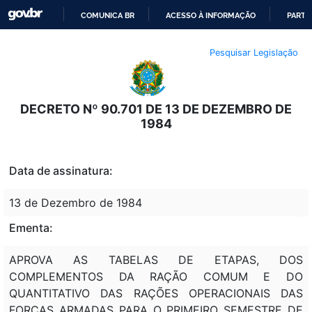
COMUNICA BR
ACESSO À INFORMAÇÃO
PARTI
IR
Pesquisar Legislação
PARA
O
CONTEÚDO
DECRETO Nº 90.701 DE 13 DE DEZEMBRO DE
1984
Data de assinatura:
13 de Dezembro de 1984
Ementa:
APROVA AS TABELAS DE ETAPAS, DOS
COMPLEMENTOS DA RAÇÃO COMUM E DO
QUANTITATIVO DAS RAÇÕES OPERACIONAIS DAS
FORÇAS ARMADAS PARA O PRIMEIRO SEMESTRE DE