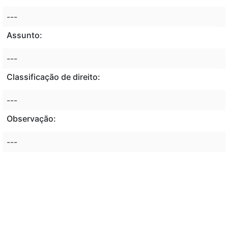
---
Assunto:
---
Classificação de direito:
---
Observação:
---