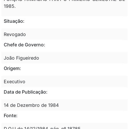
1985.
Situação:
Revogado
Chefe de Governo:
João Figueiredo
Origem:
Executivo
Data de Publicação:
14 de Dezembro de 1984
Fonte:
D.O.U de 14/12/1984, pág. nº 18785