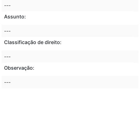
---
Assunto:
---
Classificação de direito:
---
Observação:
---