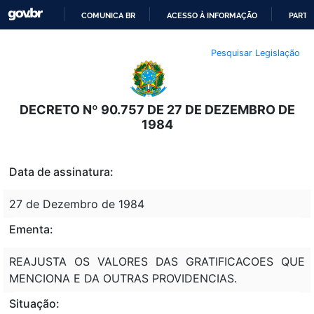
COMUNICA BR
ACESSO À INFORMAÇÃO
PARTI
IR
Pesquisar Legislação
PARA
O
CONTEÚDO
DECRETO Nº 90.757 DE 27 DE DEZEMBRO DE
1984
Data de assinatura:
27 de Dezembro de 1984
Ementa:
REAJUSTA OS VALORES DAS GRATIFICACOES QUE
MENCIONA E DA OUTRAS PROVIDENCIAS.
Situação: