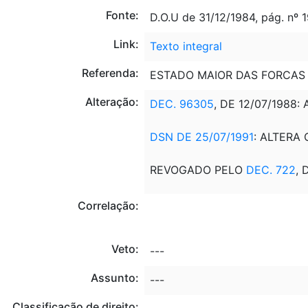
Fonte:
D.O.U de 31/12/1984, pág. nº 
Link:
Texto integral
Referenda:
ESTADO MAIOR DAS FORCAS 
Alteração:
DEC. 96305
, DE 12/07/1988:
DSN DE 25/07/1991
: ALTERA 
REVOGADO PELO
DEC. 722
, 
Correlação:
Veto:
---
Assunto:
---
Classificação de direito: