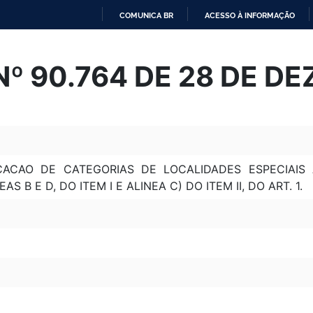
COMUNICA BR
ACESSO À INFORMAÇÃO
IR
PARA
º 90.764 DE 28 DE D
O
CONTEÚDO
CACAO DE CATEGORIAS DE LOCALIDADES ESPECIAIS
EAS B E D, DO ITEM I E ALINEA C) DO ITEM II, DO ART. 1.