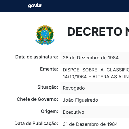
DECRETO N
Data de assinatura:
28 de Dezembro de 1984
Ementa:
DISPOE SOBRE A CLASSIFI
14/10/1964. - ALTERA AS ALIN
Situação:
Revogado
Chefe de Governo:
João Figueiredo
Origem:
Executivo
Data de Publicação:
31 de Dezembro de 1984