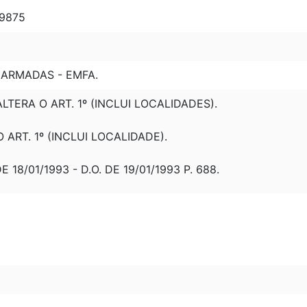
19875
ARMADAS - EMFA.
 ALTERA O ART. 1º (INCLUI LOCALIDADES).
O ART. 1º (INCLUI LOCALIDADE).
DE 18/01/1993 - D.O. DE 19/01/1993 P. 688.