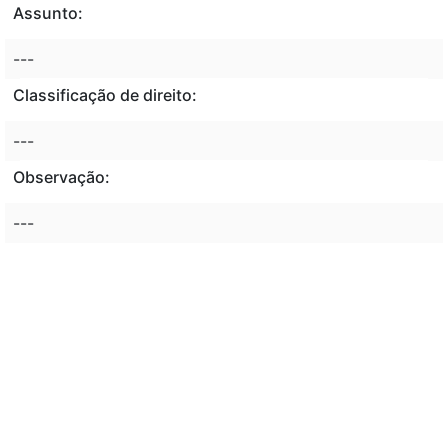
Assunto:
---
Classificação de direito:
---
Observação:
---