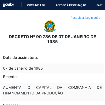
COMUNICA BR
ACESSO À INFORMAÇÃO
PARTI
IR
Pesquisar Legislação
PARA
O
CONTEÚDO
DECRETO Nº 90.786 DE 07 DE JANEIRO DE
1985
Data de assinatura:
07 de Janeiro de 1985
Ementa:
AUMENTA O CAPITAL DA COMPANHIA DE
FINANCIAMENTO DA PRODUÇÃO.