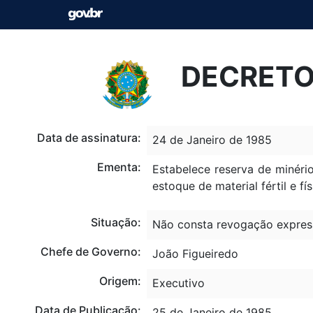
DECRETO 
Data de assinatura:
24 de Janeiro de 1985
Ementa:
Estabelece reserva de minéri
estoque de material fértil e fí
Situação:
Não consta revogação expres
Chefe de Governo:
João Figueiredo
Origem:
Executivo
Data de Publicação:
25 de Janeiro de 1985