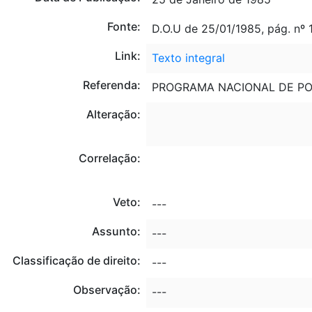
Fonte:
D.O.U de 25/01/1985, pág. nº 
Link:
Texto integral
Referenda:
PROGRAMA NACIONAL DE POL
Alteração:
Correlação:
Veto:
---
Assunto:
---
Classificação de direito:
---
Observação:
---