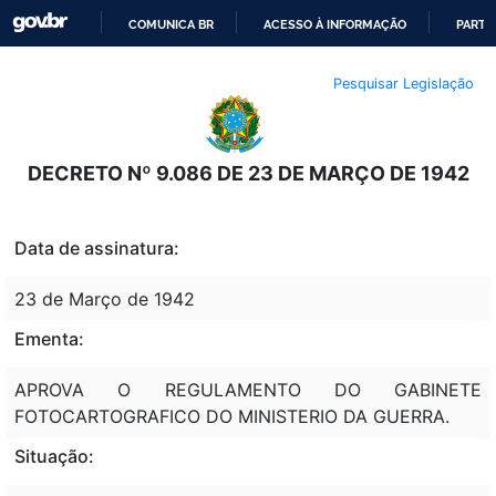
COMUNICA BR
ACESSO À INFORMAÇÃO
PARTI
IR
Pesquisar Legislação
PARA
O
CONTEÚDO
DECRETO Nº 9.086 DE 23 DE MARÇO DE 1942
Data de assinatura:
23 de Março de 1942
Ementa:
APROVA O REGULAMENTO DO GABINETE
FOTOCARTOGRAFICO DO MINISTERIO DA GUERRA.
Situação: