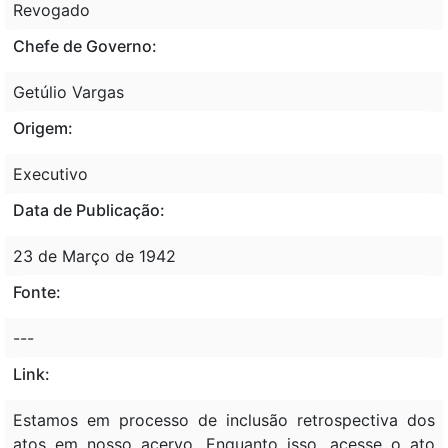
Revogado
Chefe de Governo:
Getúlio Vargas
Origem:
Executivo
Data de Publicação:
23 de Março de 1942
Fonte:
---
Link:
Estamos em processo de inclusão retrospectiva dos
atos em nosso acervo. Enquanto isso, acesse o ato