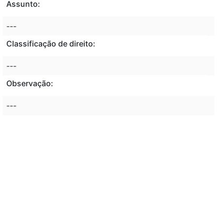
Assunto:
---
Classificação de direito:
---
Observação:
---