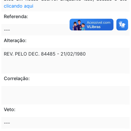
clicando aqui
Referenda:
---
Alteração:
REV. PELO DEC. 84485 - 21/02/1980
Correlação:
Veto:
---