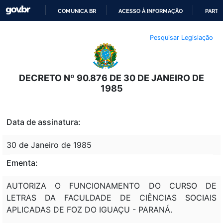
COMUNICA BR
ACESSO À INFORMAÇÃO
PARTI
IR
Pesquisar Legislação
PARA
O
CONTEÚDO
DECRETO Nº 90.876 DE 30 DE JANEIRO DE
1985
Data de assinatura:
30 de Janeiro de 1985
Ementa:
AUTORIZA O FUNCIONAMENTO DO CURSO DE
LETRAS DA FACULDADE DE CIÊNCIAS SOCIAIS
APLICADAS DE FOZ DO IGUAÇU - PARANÁ.