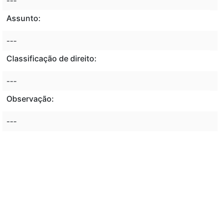
---
Assunto:
---
Classificação de direito:
---
Observação:
---