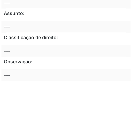
---
Assunto:
---
Classificação de direito:
---
Observação:
---