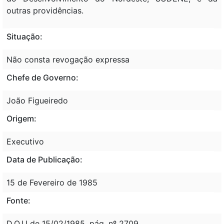
outras providências.
Situação:
Não consta revogação expressa
Chefe de Governo:
João Figueiredo
Origem:
Executivo
Data de Publicação:
15 de Fevereiro de 1985
Fonte:
D.O.U de 15/02/1985, pág. nº 2709