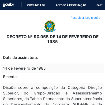
COMUNICA BR
ACESSO À INFORMAÇÃO
PARTI
IR
Pesquisar Legislação
PARA
O
CONTEÚDO
DECRETO Nº 90.955 DE 14 DE FEVEREIRO DE
1985
Data de assinatura:
14 de Fevereiro de 1985
Ementa:
Dispõe sobre a composição da Categoria Direção
Superior, do Grupo-Direção e Assessoramento
Superiores, da Tabela Permanente da Superintendência
do Desenvolvimento do Nordeste, SUDENE, e dá