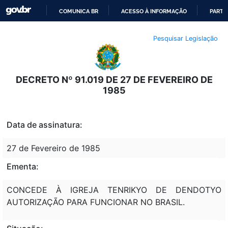
COMUNICA BR
ACESSO À INFORMAÇÃO
PARTI
IR
Pesquisar Legislação
PARA
O
CONTEÚDO
DECRETO Nº 91.019 DE 27 DE FEVEREIRO DE
1985
Data de assinatura:
27 de Fevereiro de 1985
Ementa:
CONCEDE À IGREJA TENRIKYO DE DENDOTYO
AUTORIZAÇÃO PARA FUNCIONAR NO BRASIL.