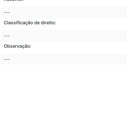
---
Classificação de direito:
---
Observação:
---