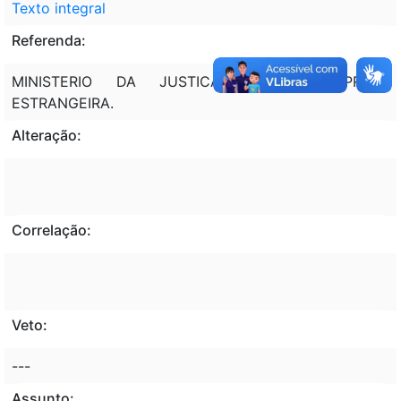
Texto integral
Referenda:
MINISTERIO DA JUSTICA - MJ; EMPRESA
ESTRANGEIRA.
Alteração:
Correlação:
Veto:
---
Assunto: