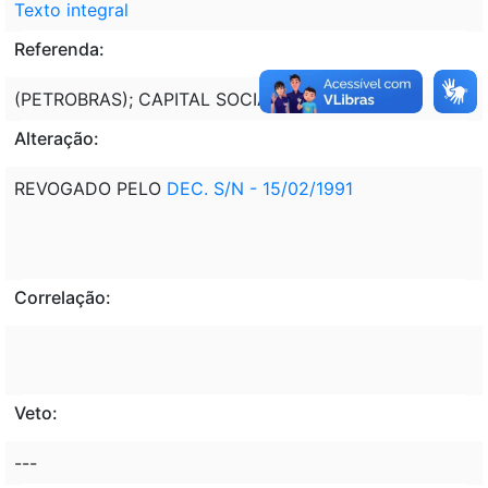
Texto integral
Referenda:
(PETROBRAS); CAPITAL SOCIAL.
Alteração:
REVOGADO PELO
DEC. S/N - 15/02/1991
Correlação:
Veto:
---