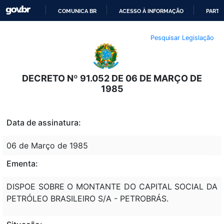
COMUNICA BR
ACESSO À INFORMAÇÃO
PARTI
IR
Pesquisar Legislação
PARA
O
CONTEÚDO
DECRETO Nº 91.052 DE 06 DE MARÇO DE
1985
Data de assinatura:
06 de Março de 1985
Ementa:
DISPOE SOBRE O MONTANTE DO CAPITAL SOCIAL DA
PETRÓLEO BRASILEIRO S/A - PETROBRÁS.