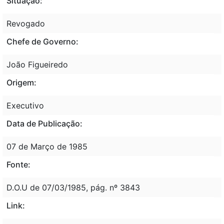
Situação:
Revogado
Chefe de Governo:
João Figueiredo
Origem:
Executivo
Data de Publicação:
07 de Março de 1985
Fonte:
D.O.U de 07/03/1985, pág. nº 3843
Link: