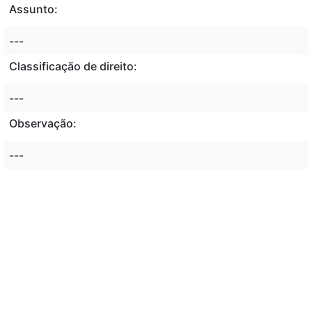
Assunto:
---
Classificação de direito:
---
Observação:
---