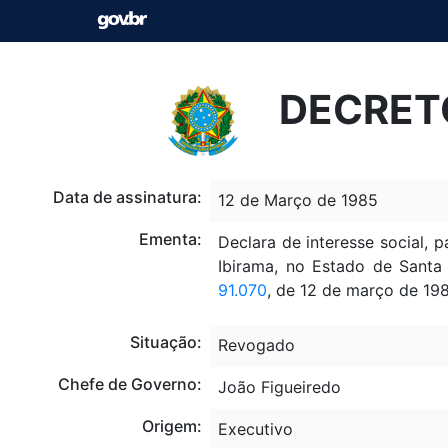
DECRETO
Data de assinatura:
12 de Março de 1985
Ementa:
Declara de interesse social, 
Ibirama, no Estado de Santa 
91.070
, de 12 de março de 19
Situação:
Revogado
Chefe de Governo:
João Figueiredo
Origem:
Executivo