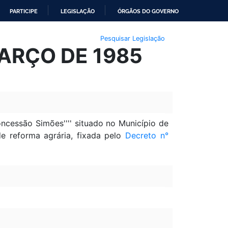
PARTICIPE
LEGISLAÇÃO
ÓRGÃOS DO GOVERNO
Pesquisar Legislação
MARÇO DE 1985
oncessão Simões'''' situado no Município de
de reforma agrária, fixada pelo
Decreto n°