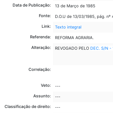
Data de Publicação:
13 de Março de 1985
Fonte:
D.O.U de 13/03/1985, pág. nº
Link:
Texto integral
Referenda:
REFORMA AGRARIA.
Alteração:
REVOGADO PELO
DEC. S/N - 
Correlação:
Veto:
---
Assunto:
---
Classificação de direito:
---