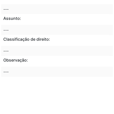
---
Assunto:
---
Classificação de direito:
---
Observação:
---