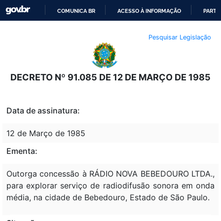
COMUNICA BR
ACESSO À INFORMAÇÃO
PARTI
IR
Pesquisar Legislação
PARA
O
CONTEÚDO
DECRETO Nº 91.085 DE 12 DE MARÇO DE 1985
Data de assinatura:
12 de Março de 1985
Ementa:
Outorga concessão à RÁDIO NOVA BEBEDOURO LTDA.,
para explorar serviço de radiodifusão sonora em onda
média, na cidade de Bebedouro, Estado de São Paulo.