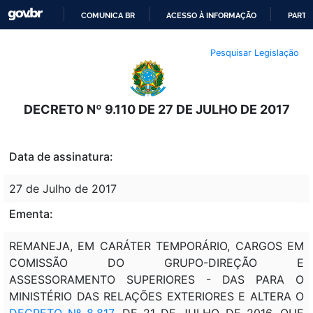
COMUNICA BR
ACESSO À INFORMAÇÃO
PARTI
IR
Pesquisar Legislação
PARA
O
CONTEÚDO
DECRETO Nº 9.110 DE 27 DE JULHO DE 2017
Data de assinatura:
27 de Julho de 2017
Ementa:
REMANEJA, EM CARÁTER TEMPORÁRIO, CARGOS EM
COMISSÃO DO GRUPO-DIREÇÃO E
ASSESSORAMENTO SUPERIORES - DAS PARA O
MINISTÉRIO DAS RELAÇÕES EXTERIORES E ALTERA O
DECRETO Nº 8.817
, DE 21 DE JULHO DE 2016, QUE