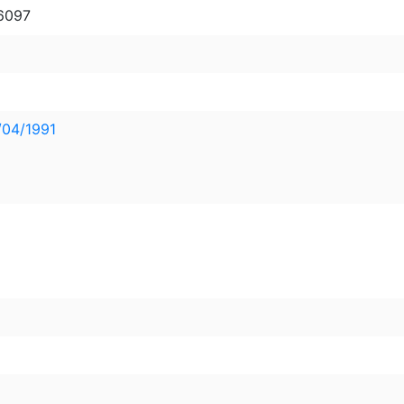
 6097
04/1991