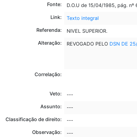
Fonte:
D.O.U de 15/04/1985, pág. nº
Link:
Texto integral
Referenda:
NIVEL SUPERIOR.
Alteração:
REVOGADO PELO
DSN DE 25/
Correlação:
Veto:
---
Assunto:
---
Classificação de direito:
---
Observação:
---