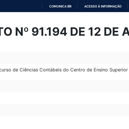
COMUNICA BR
ACESSO À INFORMAÇÃO
IR
PARA
O Nº 91.194 DE 12 DE 
O
CONTEÚDO
curso de Ciências Contábeis do Centro de Ensino Superior