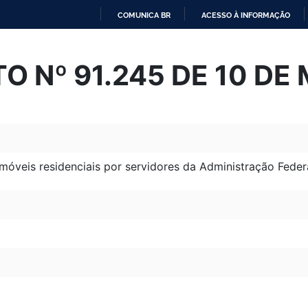
COMUNICA BR
ACESSO À INFORMAÇÃO
IR
PARA
O Nº 91.245 DE 10 DE 
O
CONTEÚDO
óveis residenciais por servidores da Administração Federa