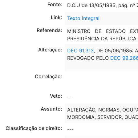
Fonte:
D.O.U de 13/05/1985, pág. nº 
Link:
Texto integral
Referenda:
MINISTRO DE ESTADO EX
PRESIDÊNCIA DA REPÚBLICA 
Alteração:
DEC 91.313
, DE 05/06/1985:
REVOGADO PELO
DEC 99.26
Correlação:
Veto:
---
Assunto:
ALTERAÇÃO, NORMAS, OCUPAÇ
MORDOMIA, SERVIDOR, QUAD
Classificação de direito:
---