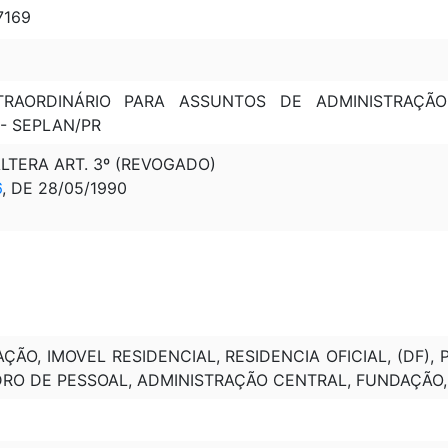
7169
TRAORDINÁRIO PARA ASSUNTOS DE ADMINISTRAÇÃ
- SEPLAN/PR
 ALTERA ART. 3º (REVOGADO)
6
, DE 28/05/1990
ÃO, IMOVEL RESIDENCIAL, RESIDENCIA OFICIAL, (DF), 
RO DE PESSOAL, ADMINISTRAÇÃO CENTRAL, FUNDAÇÃO,