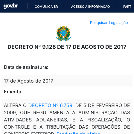
COMUNICA BR
ACESSO À INFORMAÇÃO
PARTI
IR
Pesquisar Legislação
PARA
O
CONTEÚDO
DECRETO Nº 9.128 DE 17 DE AGOSTO DE 2017
Data de assinatura:
17 de Agosto de 2017
Ementa:
ALTERA O
DECRETO Nº 6.759
, DE 5 DE FEVEREIRO DE
2009, QUE REGULAMENTA A ADMINISTRAÇÃO DAS
ATIVIDADES ADUANEIRAS, E A FISCALIZAÇÃO, O
CONTROLE E A TRIBUTAÇÃO DAS OPERAÇÕES DE
COMÉRCIO EXTERIOR.
Produção de efeito