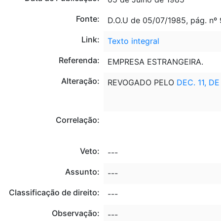
Fonte:
D.O.U de 05/07/1985, pág. nº
Link:
Texto integral
Referenda:
EMPRESA ESTRANGEIRA.
Alteração:
REVOGADO PELO
DEC. 11, DE
Correlação:
Veto:
---
Assunto:
---
Classificação de direito:
---
Observação:
---