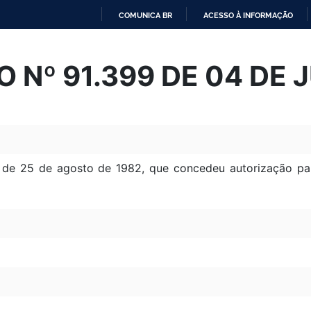
COMUNICA BR
ACESSO À INFORMAÇÃO
IR
PARA
 Nº 91.399 DE 04 DE 
O
CONTEÚDO
 de 25 de agosto de 1982, que concedeu autorização par