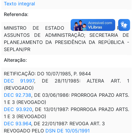
Texto integral
Referenda:
MINISTRO DE ESTADO EXTRAORDINÁRIO PARA
ASSUNTOS DE ADMINISTRAÇÃO; SECRETARIA DE
PLANEJAMENTO DA PRESIDÊNCIA DA REPÚBLICA -
SEPLAN/PR
Alteração:
RETIFICAÇÃO: DO 10/07/1985, P. 9844
DEC 91.997
, DE 28/11/1985: ALTERA ART. 1
(REVOGADO)
DEC 92.738
, DE 03/06/1986: PRORROGA PRAZO ARTS.
1 E 3 (REVOGADO)
DEC 93.920
, DE 13/01/1987: PRORROGA PRAZO ARTS.
1 E 3 (REVOGADO)
DEC 93.964
, DE 22/01/1987: REVOGA ART. 3
REVOGADO PELO
DSN DE 10/05/1991