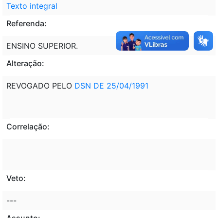
Texto integral
Referenda:
ENSINO SUPERIOR.
Alteração:
REVOGADO PELO
DSN DE 25/04/1991
Correlação:
Veto:
---
Assunto: