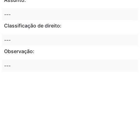
---
Classificação de direito:
---
Observação:
---