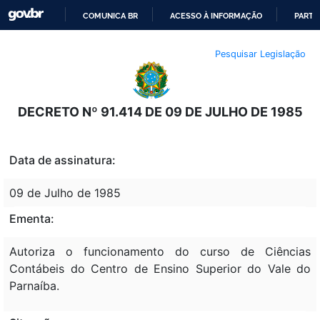
COMUNICA BR
ACESSO À INFORMAÇÃO
PARTI
IR
Pesquisar Legislação
PARA
O
CONTEÚDO
DECRETO Nº 91.414 DE 09 DE JULHO DE 1985
Data de assinatura:
09 de Julho de 1985
Ementa:
Autoriza o funcionamento do curso de Ciências
Contábeis do Centro de Ensino Superior do Vale do
Parnaíba.