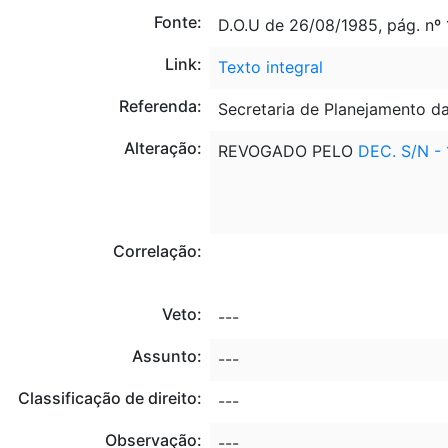
Fonte:
D.O.U de 26/08/1985, pág. nº
Link:
Texto integral
Referenda:
Secretaria de Planejamento d
Alteração:
REVOGADO PELO
DEC. S/N - 
Correlação:
Veto:
---
Assunto:
---
Classificação de direito:
---
Observação:
---