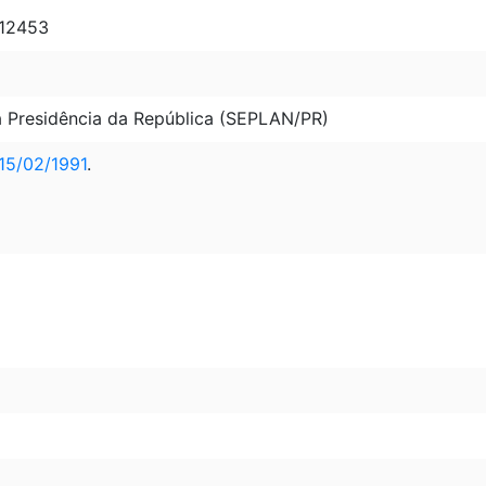
 12453
a Presidência da República (SEPLAN/PR)
15/02/1991
.