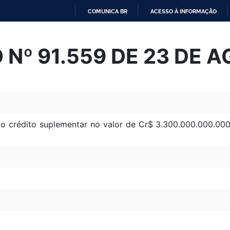
COMUNICA BR
ACESSO À INFORMAÇÃO
IR
PARA
Nº 91.559 DE 23 DE 
O
CONTEÚDO
o crédito suplementar no valor de Cr$ 3.300.000.000.000