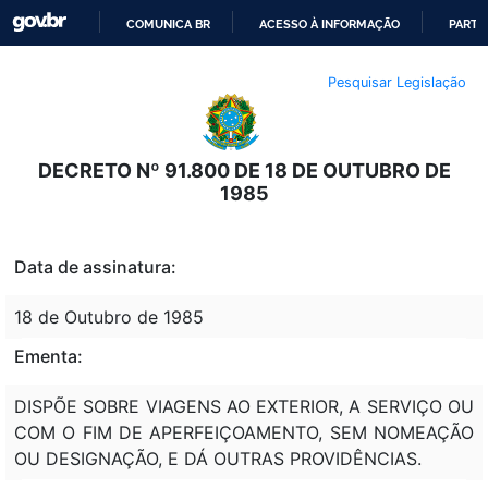
COMUNICA BR
ACESSO À INFORMAÇÃO
PARTI
IR
Pesquisar Legislação
PARA
O
CONTEÚDO
DECRETO Nº 91.800 DE 18 DE OUTUBRO DE
1985
Data de assinatura:
18 de Outubro de 1985
Ementa:
DISPÕE SOBRE VIAGENS AO EXTERIOR, A SERVIÇO OU
COM O FIM DE APERFEIÇOAMENTO, SEM NOMEAÇÃO
OU DESIGNAÇÃO, E DÁ OUTRAS PROVIDÊNCIAS.