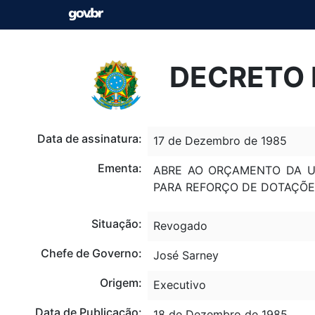
DECRETO N
Data de assinatura:
17 de Dezembro de 1985
Ementa:
ABRE AO ORÇAMENTO DA UN
PARA REFORÇO DE DOTAÇÕE
Situação:
Revogado
Chefe de Governo:
José Sarney
Origem:
Executivo
Data de Publicação:
18 de Dezembro de 1985