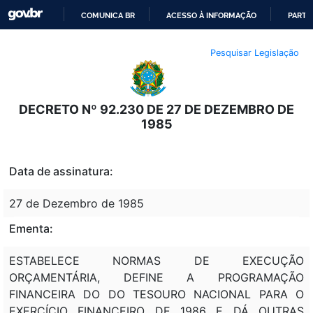
COMUNICA BR
ACESSO À INFORMAÇÃO
PARTI
IR
Pesquisar Legislação
PARA
O
CONTEÚDO
DECRETO Nº 92.230 DE 27 DE DEZEMBRO DE
1985
Data de assinatura:
27 de Dezembro de 1985
Ementa:
ESTABELECE NORMAS DE EXECUÇÃO
ORÇAMENTÁRIA, DEFINE A PROGRAMAÇÃO
FINANCEIRA DO DO TESOURO NACIONAL PARA O
EXERCÍCIO FINANCEIRO DE 1986 E DÁ OUTRAS