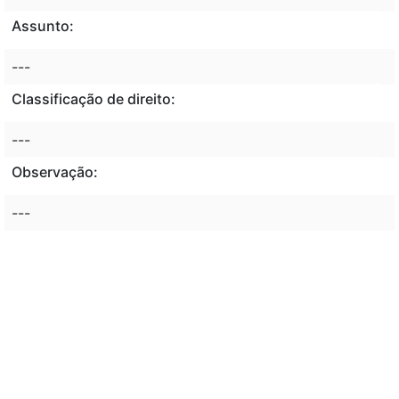
Assunto:
---
Classificação de direito:
---
Observação:
---