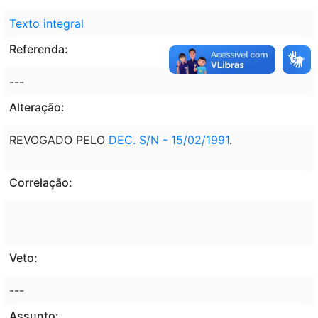
Texto integral
Referenda:
---
Alteração:
REVOGADO PELO
DEC. S/N - 15/02/1991
.
Correlação:
Veto:
---
Assunto: