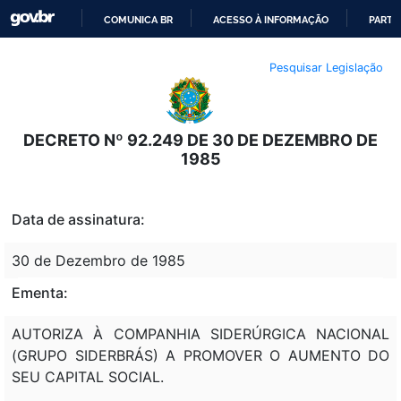
COMUNICA BR
ACESSO À INFORMAÇÃO
PARTI
IR
Pesquisar Legislação
PARA
O
CONTEÚDO
DECRETO Nº 92.249 DE 30 DE DEZEMBRO DE
1985
Data de assinatura:
30 de Dezembro de 1985
Ementa:
AUTORIZA À COMPANHIA SIDERÚRGICA NACIONAL
(GRUPO SIDERBRÁS) A PROMOVER O AUMENTO DO
SEU CAPITAL SOCIAL.