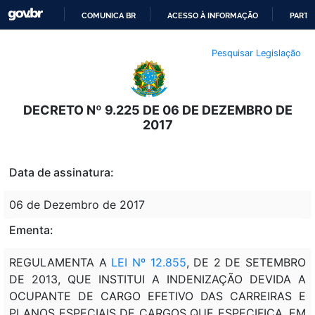
COMUNICA BR
ACESSO À INFORMAÇÃO
PARTI
IR
Pesquisar Legislação
PARA
O
CONTEÚDO
DECRETO Nº 9.225 DE 06 DE DEZEMBRO DE
2017
Data de assinatura:
06 de Dezembro de 2017
Ementa:
REGULAMENTA A
LEI Nº 12.855
, DE 2 DE SETEMBRO
DE 2013, QUE INSTITUI A INDENIZAÇÃO DEVIDA A
OCUPANTE DE CARGO EFETIVO DAS CARREIRAS E
PLANOS ESPECIAIS DE CARGOS QUE ESPECIFICA, EM