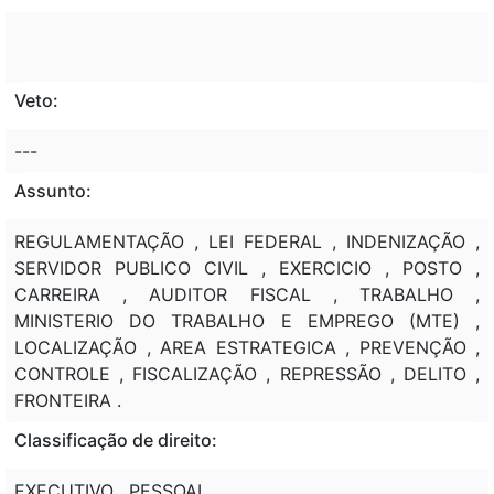
Veto:
---
Assunto:
REGULAMENTAÇÃO , LEI FEDERAL , INDENIZAÇÃO ,
SERVIDOR PUBLICO CIVIL , EXERCICIO , POSTO ,
CARREIRA , AUDITOR FISCAL , TRABALHO ,
MINISTERIO DO TRABALHO E EMPREGO (MTE) ,
LOCALIZAÇÃO , AREA ESTRATEGICA , PREVENÇÃO ,
CONTROLE , FISCALIZAÇÃO , REPRESSÃO , DELITO ,
FRONTEIRA .
Classificação de direito:
EXECUTIVO , PESSOAL .