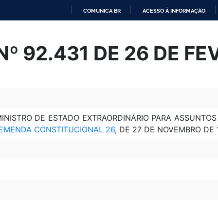
COMUNICA BR
ACESSO À INFORMAÇÃO
IR
PARA
º 92.431 DE 26 DE FE
O
CONTEÚDO
INISTRO DE ESTADO EXTRAORDINÁRIO PARA ASSUNTOS
EMENDA CONSTITUCIONAL 26
, DE 27 DE NOVEMBRO DE 