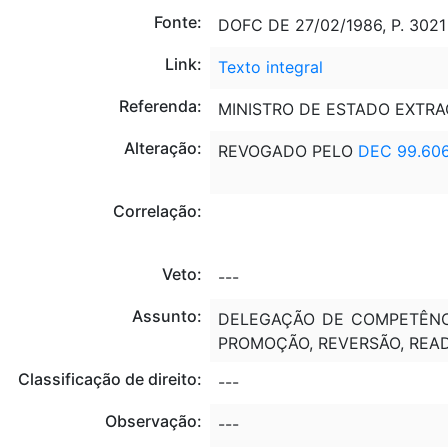
Fonte:
DOFC DE 27/02/1986, P. 3021
Link:
Texto integral
Referenda:
MINISTRO DE ESTADO EXTR
Alteração:
REVOGADO PELO
DEC 99.60
Correlação:
Veto:
---
Assunto:
DELEGAÇÃO DE COMPETÊNCIA
PROMOÇÃO, REVERSÃO, READ
Classificação de direito:
---
Observação:
---