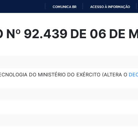
COMUNICA BR
ACESSO À INFORMAÇÃO
IR
PARA
 Nº 92.439 DE 06 DE 
O
CONTEÚDO
TECNOLOGIA DO MINISTÉRIO DO EXÉRCITO (ALTERA O
DEC