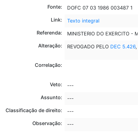
Fonte:
DOFC 07 03 1986 003487 1
Link:
Texto integral
Referenda:
MINISTERIO DO EXERCITO - 
Alteração:
REVOGADO PELO
DEC 5.426
,
Correlação:
Veto:
---
Assunto:
---
Classificação de direito:
---
Observação:
---