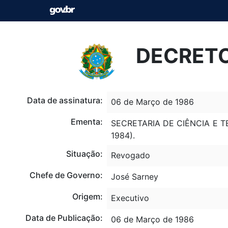
DECRETO
Data de assinatura:
06 de Março de 1986
Ementa:
SECRETARIA DE CIÊNCIA E 
1984).
Situação:
Revogado
Chefe de Governo:
José Sarney
Origem:
Executivo
Data de Publicação:
06 de Março de 1986