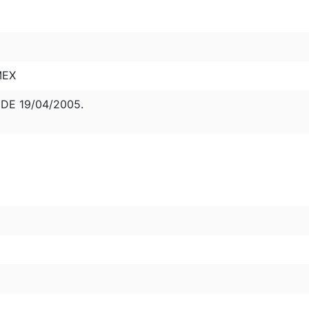
MEX
 DE 19/04/2005.