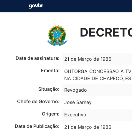
DECRETO
Data de assinatura:
21 de Março de 1986
Ementa:
OUTORGA CONCESSÃO A TV O
NA CIDADE DE CHAPECÓ, ES
Situação:
Revogado
Chefe de Governo:
José Sarney
Origem:
Executivo
Data de Publicação:
21 de Março de 1986