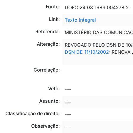
Fonte:
DOFC 24 03 1986 004278 2
Link:
Texto integral
Referenda:
MINISTÉRIO DAS COMUNICA
Alteração:
REVOGADO PELO DSN DE 10/
DSN DE 11/10/2002
: RENOVA 
Correlação:
Veto:
---
Assunto:
---
Classificação de direito:
---
Observação:
---