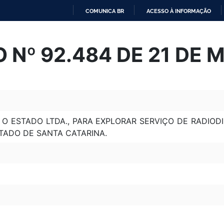
COMUNICA BR
ACESSO À INFORMAÇÃO
IR
PARA
 Nº 92.484 DE 21 DE 
O
CONTEÚDO
 ESTADO LTDA., PARA EXPLORAR SERVIÇO DE RADIODI
TADO DE SANTA CATARINA.