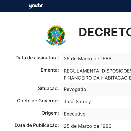
DECRETO
Data de assinatura:
25 de Março de 1986
Ementa:
REGULAMENTA DISPOSICOES
FINANCEIRO DA HABITACAO 
Situação:
Revogado
Chefe de Governo:
José Sarney
Origem:
Executivo
Data de Publicação:
25 de Março de 1986