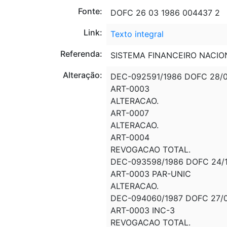
Fonte:
DOFC 26 03 1986 004437 2
Link:
Texto integral
Referenda:
SISTEMA FINANCEIRO NACIO
Alteração:
DEC-092591/1986 DOFC 28/0
ART-0003
ALTERACAO.
ART-0007
ALTERACAO.
ART-0004
REVOGACAO TOTAL.
DEC-093598/1986 DOFC 24/1
ART-0003 PAR-UNIC
ALTERACAO.
DEC-094060/1987 DOFC 27/0
ART-0003 INC-3
REVOGACAO TOTAL.