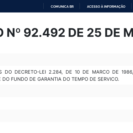
COMUNICA BR
ACESSO À INFORMAÇÃO
IR
PARA
 Nº 92.492 DE 25 DE 
O
CONTEÚDO
 DO DECRETO-LEI 2.284, DE 10 DE MARCO DE 198
E DO FUNDO DE GARANTIA DO TEMPO DE SERVICO.