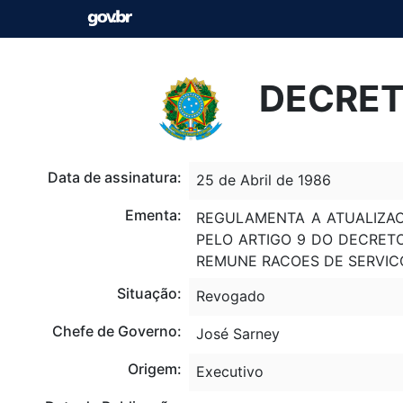
DECRETO
Data de assinatura:
25 de Abril de 1986
Ementa:
REGULAMENTA A ATUALIZAC
PELO ARTIGO 9 DO DECRETO
REMUNE RACOES DE SERVICO
Situação:
Revogado
Chefe de Governo:
José Sarney
Origem:
Executivo