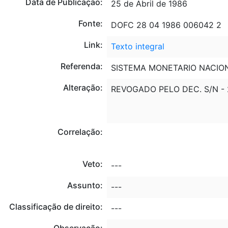
Data de Publicação:
25 de Abril de 1986
Fonte:
DOFC 28 04 1986 006042 2
Link:
Texto integral
Referenda:
SISTEMA MONETARIO NACIO
Alteração:
REVOGADO PELO DEC. S/N - 2
Correlação:
Veto:
---
Assunto:
---
Classificação de direito:
---
Observação: