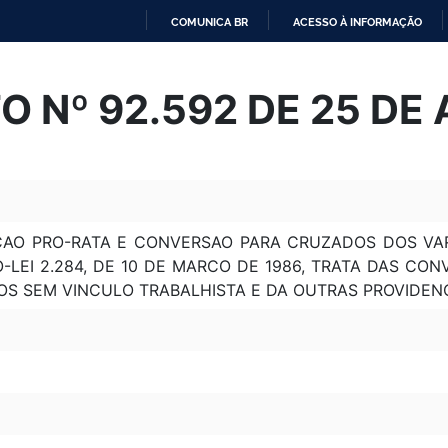
COMUNICA BR
ACESSO À INFORMAÇÃO
IR
PARA
 Nº 92.592 DE 25 DE 
O
CONTEÚDO
AO PRO-RATA E CONVERSAO PARA CRUZADOS DOS VAR
-LEI 2.284, DE 10 DE MARCO DE 1986, TRATA DAS CO
S SEM VINCULO TRABALHISTA E DA OUTRAS PROVIDENC