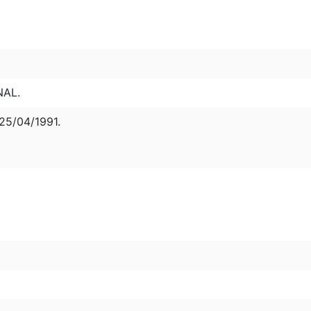
NAL.
5/04/1991.