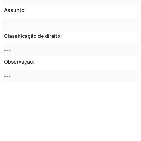
Assunto:
---
Classificação de direito:
---
Observação:
---