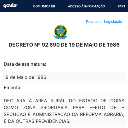
COMUNICA BR
ACESSO À INFORMAÇÃO
PARTI
IR
Pesquisar Legislação
PARA
O
CONTEÚDO
DECRETO Nº 92.690 DE 19 DE MAIO DE 1986
Data de assinatura:
19 de Maio de 1986
Ementa:
DECLARA A AREA RURAL DO ESTADO DE GOIAS
COMO ZONA PRIORITARIA PARA EFEITO DE E
SECUCAO E ADMINISTRACAO DA REFORMA AGRARIA,
E DA OUTRAS PROVIDENCIAS.