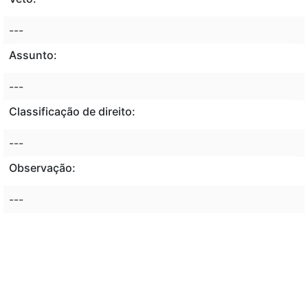
---
Assunto:
---
Classificação de direito:
---
Observação:
---