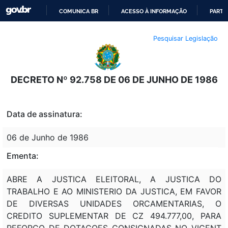
COMUNICA BR
ACESSO À INFORMAÇÃO
PARTI
IR
Pesquisar Legislação
PARA
O
CONTEÚDO
DECRETO Nº 92.758 DE 06 DE JUNHO DE 1986
Data de assinatura:
06 de Junho de 1986
Ementa:
ABRE A JUSTICA ELEITORAL, A JUSTICA DO
TRABALHO E AO MINISTERIO DA JUSTICA, EM FAVOR
DE DIVERSAS UNIDADES ORCAMENTARIAS, O
CREDITO SUPLEMENTAR DE CZ 494.777,00, PARA
REFORCO DE DOTACOES CONSIGNADAS NO VIGENT