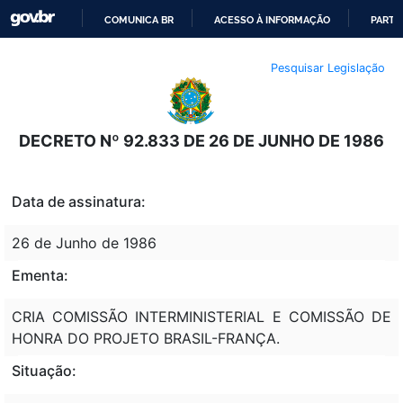
COMUNICA BR
ACESSO À INFORMAÇÃO
PARTI
IR
Pesquisar Legislação
PARA
O
CONTEÚDO
DECRETO Nº 92.833 DE 26 DE JUNHO DE 1986
Data de assinatura:
26 de Junho de 1986
Ementa:
CRIA COMISSÃO INTERMINISTERIAL E COMISSÃO DE
HONRA DO PROJETO BRASIL-FRANÇA.
Situação: