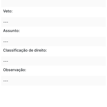
Veto:
---
Assunto:
---
Classificação de direito:
---
Observação:
---