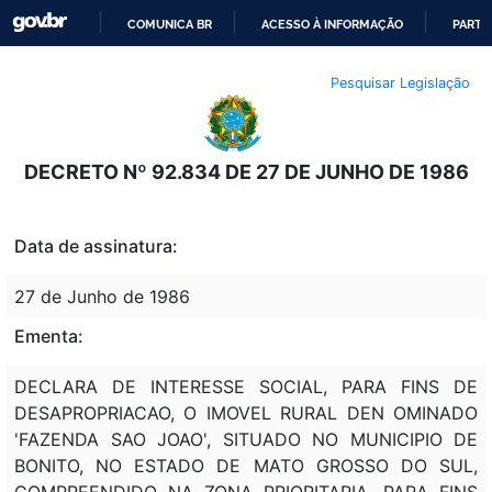
COMUNICA BR
ACESSO À INFORMAÇÃO
PARTI
IR
Pesquisar Legislação
PARA
O
CONTEÚDO
DECRETO Nº 92.834 DE 27 DE JUNHO DE 1986
Data de assinatura:
27 de Junho de 1986
Ementa:
DECLARA DE INTERESSE SOCIAL, PARA FINS DE
DESAPROPRIACAO, O IMOVEL RURAL DEN OMINADO
'FAZENDA SAO JOAO', SITUADO NO MUNICIPIO DE
BONITO, NO ESTADO DE MATO GROSSO DO SUL,
COMPREENDIDO NA ZONA PRIORITARIA, PARA FINS