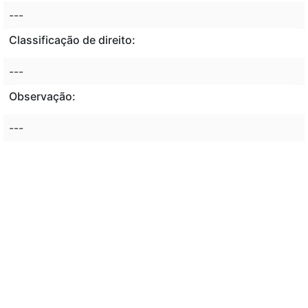
---
Classificação de direito:
---
Observação:
---