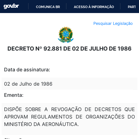
COMUNICA BR
ACESSO À INFORMAÇÃO
PARTI
IR
Pesquisar Legislação
PARA
O
CONTEÚDO
DECRETO Nº 92.881 DE 02 DE JULHO DE 1986
Data de assinatura:
02 de Julho de 1986
Ementa:
DISPÕE SOBRE A REVOGAÇÃO DE DECRETOS QUE
APROVAM REGULAMENTOS DE ORGANIZAÇÕES DO
MINISTÉRIO DA AERONÁUTICA.