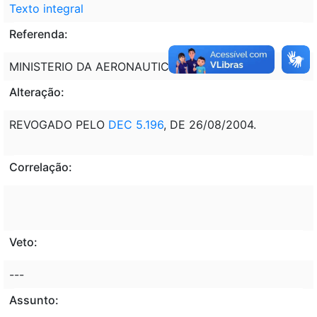
Texto integral
Referenda:
MINISTERIO DA AERONAUTICA - MAER
Alteração:
REVOGADO PELO
DEC 5.196
, DE 26/08/2004.
Correlação:
Veto:
---
Assunto: