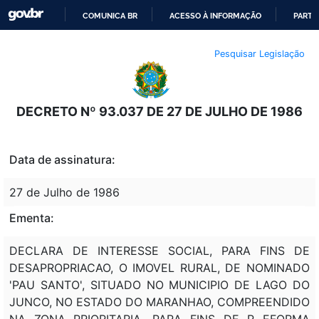
COMUNICA BR
ACESSO À INFORMAÇÃO
PARTI
IR
Pesquisar Legislação
PARA
O
CONTEÚDO
DECRETO Nº 93.037 DE 27 DE JULHO DE 1986
Data de assinatura:
27 de Julho de 1986
Ementa:
DECLARA DE INTERESSE SOCIAL, PARA FINS DE
DESAPROPRIACAO, O IMOVEL RURAL, DE NOMINADO
'PAU SANTO', SITUADO NO MUNICIPIO DE LAGO DO
JUNCO, NO ESTADO DO MARANHAO, COMPREENDIDO
NA ZONA PRIORITARIA, PARA FINS DE R EFORMA