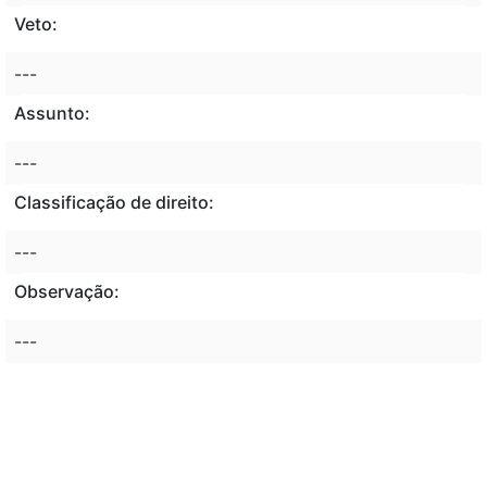
Veto:
---
Assunto:
---
Classificação de direito:
---
Observação:
---