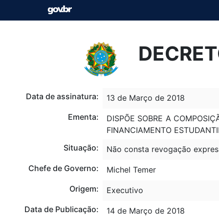
DECRETO
Data de assinatura:
13 de Março de 2018
Ementa:
DISPÕE SOBRE A COMPOSIÇ
FINANCIAMENTO ESTUDANTIL
Situação:
Não consta revogação expres
Chefe de Governo:
Michel Temer
Origem:
Executivo
Data de Publicação:
14 de Março de 2018