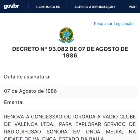
COMUNICA BR
ACESSO À INFORMAÇÃO
PARTI
IR
Pesquisar Legislação
PARA
O
CONTEÚDO
DECRETO Nº 93.082 DE 07 DE AGOSTO DE
1986
Data de assinatura:
07 de Agosto de 1986
Ementa:
RENOVA A CONCESSAO OUTORGADA A RADIO CLUBE
DE VALENCA LTDA., PARA EXPLORAR SERVICO DE
RADIODIFUSAO SONORA EM ONDA MEDIA, NA
CIDADE DE VALENCA, ESTADO DA BAHIA.