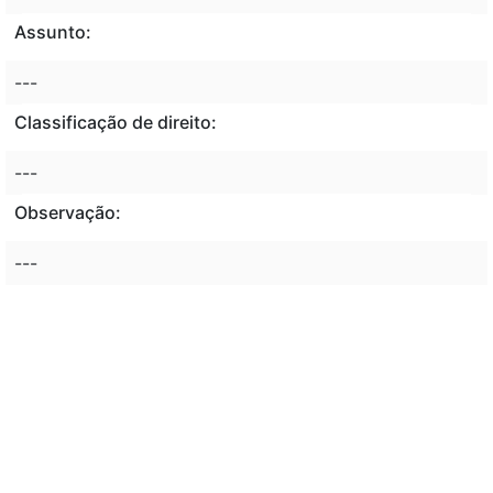
Assunto:
---
Classificação de direito:
---
Observação:
---