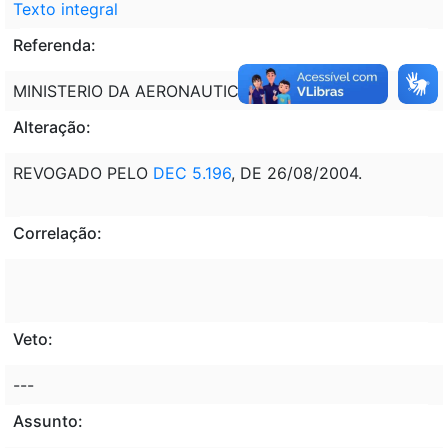
Texto integral
Referenda:
MINISTERIO DA AERONAUTICA - MAER
Alteração:
REVOGADO PELO
DEC 5.196
, DE 26/08/2004.
Correlação:
Veto:
---
Assunto: