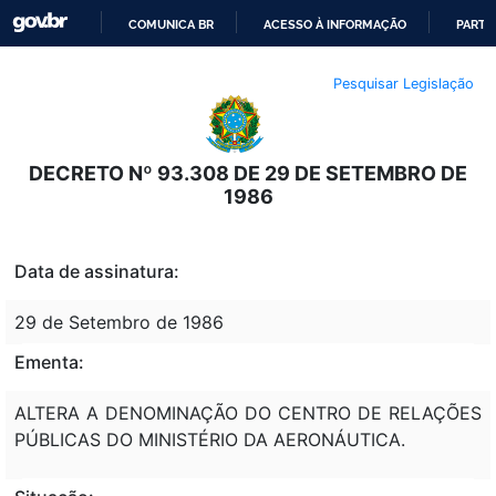
COMUNICA BR
ACESSO À INFORMAÇÃO
PARTI
IR
Pesquisar Legislação
PARA
O
CONTEÚDO
DECRETO Nº 93.308 DE 29 DE SETEMBRO DE
1986
Data de assinatura:
29 de Setembro de 1986
Ementa:
ALTERA A DENOMINAÇÃO DO CENTRO DE RELAÇÕES
PÚBLICAS DO MINISTÉRIO DA AERONÁUTICA.