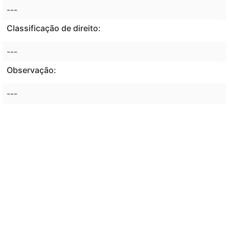
---
Classificação de direito:
---
Observação:
---