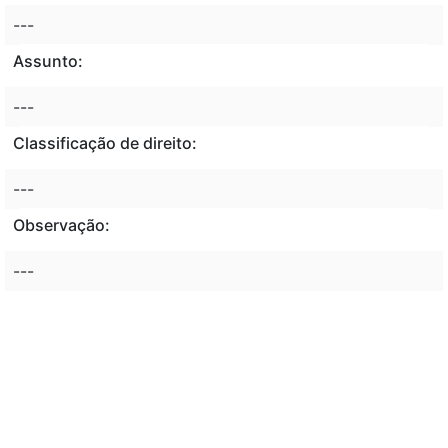
---
Assunto:
---
Classificação de direito:
---
Observação:
---