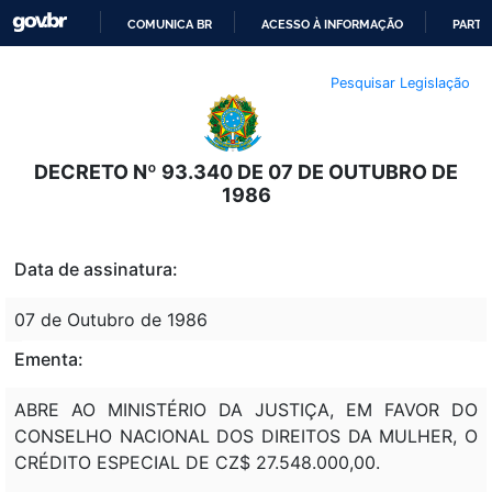
COMUNICA BR
ACESSO À INFORMAÇÃO
PARTI
IR
Pesquisar Legislação
PARA
O
CONTEÚDO
DECRETO Nº 93.340 DE 07 DE OUTUBRO DE
1986
Data de assinatura:
07 de Outubro de 1986
Ementa:
ABRE AO MINISTÉRIO DA JUSTIÇA, EM FAVOR DO
CONSELHO NACIONAL DOS DIREITOS DA MULHER, O
CRÉDITO ESPECIAL DE CZ$ 27.548.000,00.